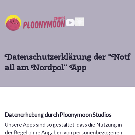
Datenschutzerklärung der "Notf
all am Nordpol" App
Datenerhebung durch Ploonymoon Studios
Unsere Apps sind so gestaltet, dass die Nutzung in
der Regel ohne Angaben von personenbezogenen