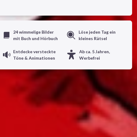
24 wimmelige Bilder
Löse jeden Tag ein
mit Buch und Hörbuch
kleines Rätsel
Entdecke versteckte
Ab ca. 5 Jahren,
Töne & Animationen
Werbefrei