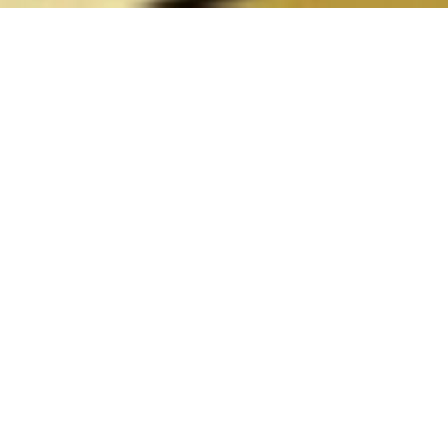
"Waaas?!", ruft Flori der Elf